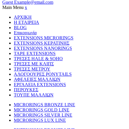
Guest
Example@email.com
Main Menu
x
ΑΡΧΙΚΗ
Η ΕΤΑΙΡΕΙΑ
BLOG
Επικοινωνία
EXTENSIONS MICRORINGS
EXTENSIONS ΚΕΡΑΤΙΝΗΣ
EXTENSIONS NANORINGS
TAPE EXTENSIONS
ΤΡΕΣΕΣ HALE & SOHO
ΤΡΕΣΕΣ ΜΕ ΚΛΙΠΣ
ΤΡΕΣΕΣ ΜΕΤΡΟΥ
ΑΛΟΓΟΟΥΡΕΣ PONYTAILS
ΑΦΕΛΕΙΕΣ ΜΑΛΛΙΩΝ
ΕΡΓΑΛΕΙΑ EXTENSIONS
ΠΕΡΟΥΚΕΣ
ΤΟΥΠΕ ΜΑΛΛΙΩΝ
MICRORINGS BRONZE LINE
MICRORINGS GOLD LINE
MICRORINGS SILVER LINE
MICRORINGS LUX LINE