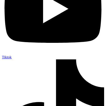
Tiktok