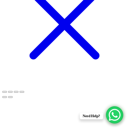
Need Help?