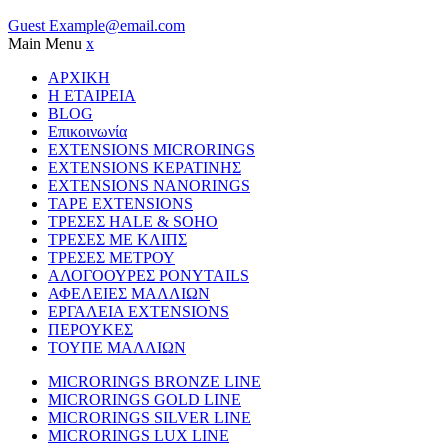
Guest
Example@email.com
Main Menu
x
ΑΡΧΙΚΗ
Η ΕΤΑΙΡΕΙΑ
BLOG
Επικοινωνία
EXTENSIONS MICRORINGS
EXTENSIONS ΚΕΡΑΤΙΝΗΣ
EXTENSIONS NANORINGS
TAPE EXTENSIONS
ΤΡΕΣΕΣ HALE & SOHO
ΤΡΕΣΕΣ ΜΕ ΚΛΙΠΣ
ΤΡΕΣΕΣ ΜΕΤΡΟΥ
ΑΛΟΓΟΟΥΡΕΣ PONYTAILS
ΑΦΕΛΕΙΕΣ ΜΑΛΛΙΩΝ
ΕΡΓΑΛΕΙΑ EXTENSIONS
ΠΕΡΟΥΚΕΣ
ΤΟΥΠΕ ΜΑΛΛΙΩΝ
MICRORINGS BRONZE LINE
MICRORINGS GOLD LINE
MICRORINGS SILVER LINE
MICRORINGS LUX LINE