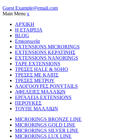
Guest
Example@email.com
Main Menu
x
ΑΡΧΙΚΗ
Η ΕΤΑΙΡΕΙΑ
BLOG
Επικοινωνία
EXTENSIONS MICRORINGS
EXTENSIONS ΚΕΡΑΤΙΝΗΣ
EXTENSIONS NANORINGS
TAPE EXTENSIONS
ΤΡΕΣΕΣ HALE & SOHO
ΤΡΕΣΕΣ ΜΕ ΚΛΙΠΣ
ΤΡΕΣΕΣ ΜΕΤΡΟΥ
ΑΛΟΓΟΟΥΡΕΣ PONYTAILS
ΑΦΕΛΕΙΕΣ ΜΑΛΛΙΩΝ
ΕΡΓΑΛΕΙΑ EXTENSIONS
ΠΕΡΟΥΚΕΣ
ΤΟΥΠΕ ΜΑΛΛΙΩΝ
MICRORINGS BRONZE LINE
MICRORINGS GOLD LINE
MICRORINGS SILVER LINE
MICRORINGS LUX LINE