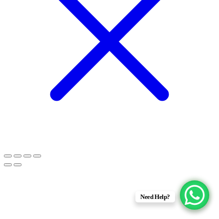
Need Help?