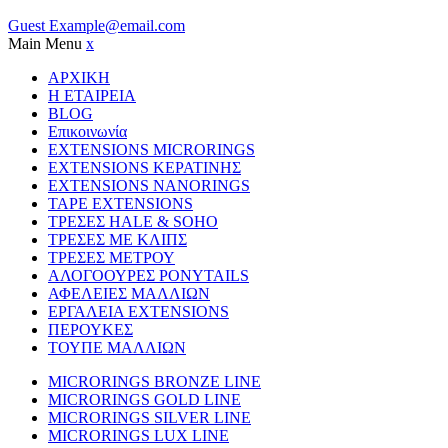
Guest
Example@email.com
Main Menu
x
ΑΡΧΙΚΗ
Η ΕΤΑΙΡΕΙΑ
BLOG
Επικοινωνία
EXTENSIONS MICRORINGS
EXTENSIONS ΚΕΡΑΤΙΝΗΣ
EXTENSIONS NANORINGS
TAPE EXTENSIONS
ΤΡΕΣΕΣ HALE & SOHO
ΤΡΕΣΕΣ ΜΕ ΚΛΙΠΣ
ΤΡΕΣΕΣ ΜΕΤΡΟΥ
ΑΛΟΓΟΟΥΡΕΣ PONYTAILS
ΑΦΕΛΕΙΕΣ ΜΑΛΛΙΩΝ
ΕΡΓΑΛΕΙΑ EXTENSIONS
ΠΕΡΟΥΚΕΣ
ΤΟΥΠΕ ΜΑΛΛΙΩΝ
MICRORINGS BRONZE LINE
MICRORINGS GOLD LINE
MICRORINGS SILVER LINE
MICRORINGS LUX LINE