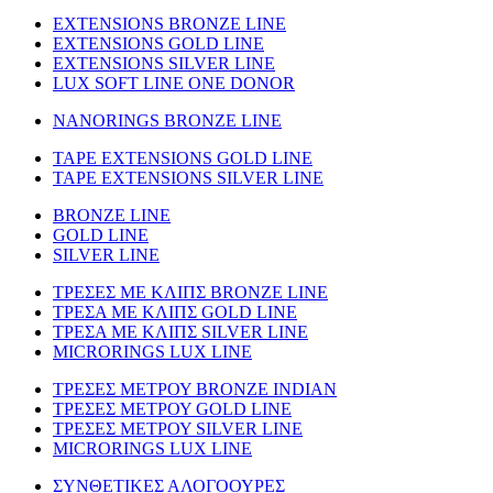
EXTENSIONS BRONZE LINE
EXTENSIONS GOLD LINE
EXTENSIONS SILVER LINE
LUX SOFT LINE ONE DONOR
NANORINGS BRONZE LINE
TAPE EXTENSIONS GOLD LINE
TAPE EXTENSIONS SILVER LINE
BRONZE LINE
GOLD LINE
SILVER LINE
ΤΡΕΣΕΣ ΜΕ ΚΛΙΠΣ BRONZE LINE
ΤΡΕΣΑ ΜΕ ΚΛΙΠΣ GOLD LINE
ΤΡΕΣΑ ΜΕ ΚΛΙΠΣ SILVER LINE
MICRORINGS LUX LINE
TΡΕΣΕΣ ΜΕΤΡΟΥ BRONZE INDIAN
ΤΡΕΣΕΣ ΜΕΤΡΟΥ GOLD LINE
ΤΡΕΣΕΣ ΜΕΤΡΟΥ SILVER LINE
MICRORINGS LUX LINE
ΣΥΝΘΕΤΙΚΕΣ ΑΛΟΓΟΟΥΡΕΣ