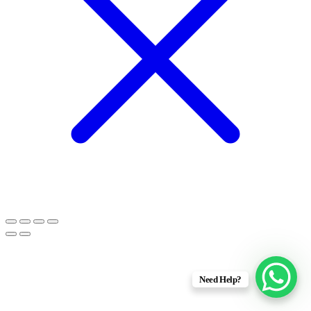
Need Help?