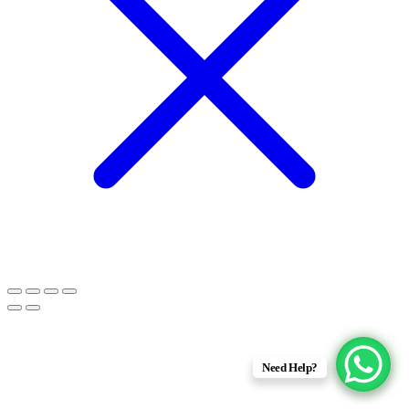
Need Help?