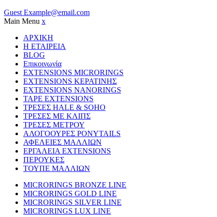
Guest
Example@email.com
Main Menu
x
ΑΡΧΙΚΗ
Η ΕΤΑΙΡΕΙΑ
BLOG
Επικοινωνία
EXTENSIONS MICRORINGS
EXTENSIONS ΚΕΡΑΤΙΝΗΣ
EXTENSIONS NANORINGS
TAPE EXTENSIONS
ΤΡΕΣΕΣ HALE & SOHO
ΤΡΕΣΕΣ ΜΕ ΚΛΙΠΣ
ΤΡΕΣΕΣ ΜΕΤΡΟΥ
ΑΛΟΓΟΟΥΡΕΣ PONYTAILS
ΑΦΕΛΕΙΕΣ ΜΑΛΛΙΩΝ
ΕΡΓΑΛΕΙΑ EXTENSIONS
ΠΕΡΟΥΚΕΣ
ΤΟΥΠΕ ΜΑΛΛΙΩΝ
MICRORINGS BRONZE LINE
MICRORINGS GOLD LINE
MICRORINGS SILVER LINE
MICRORINGS LUX LINE