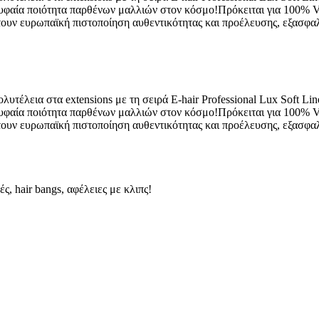
υφαία ποιότητα παρθένων μαλλιών στον κόσμο!Πρόκειται για 100% Virg
τουν ευρωπαϊκή πιστοποίηση αυθεντικότητας και προέλευσης, εξασφαλί
υτέλεια στα extensions με τη σειρά E-hair Professional Lux Soft Li
υφαία ποιότητα παρθένων μαλλιών στον κόσμο!Πρόκειται για 100% Virg
τουν ευρωπαϊκή πιστοποίηση αυθεντικότητας και προέλευσης, εξασφαλί
, hair bangs, αφέλειες με κλιπς!