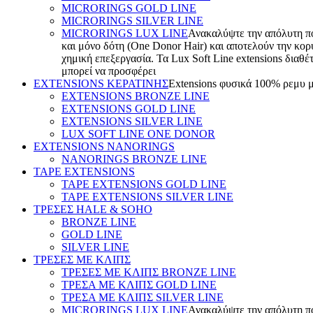
MICRORINGS GOLD LINE
MICRORINGS SILVER LINE
MICRORINGS LUX LINE
Ανακαλύψτε την απόλυτη πολ
και μόνο δότη (One Donor Hair) και αποτελούν την κορ
χημική επεξεργασία. Τα Lux Soft Line extensions διαθέ
μπορεί να προσφέρει
EXTENSIONS ΚΕΡΑΤΙΝΗΣ
Extensions φυσικά 100% ρεμυ μαλλ
EXTENSIONS BRONZE LINE
EXTENSIONS GOLD LINE
EXTENSIONS SILVER LINE
LUX SOFT LINE ONE DONOR
EXTENSIONS NANORINGS
NANORINGS BRONZE LINE
TAPE EXTENSIONS
TAPE EXTENSIONS GOLD LINE
TAPE EXTENSIONS SILVER LINE
ΤΡΕΣΕΣ HALE & SOHO
BRONZE LINE
GOLD LINE
SILVER LINE
ΤΡΕΣΕΣ ΜΕ ΚΛΙΠΣ
ΤΡΕΣΕΣ ΜΕ ΚΛΙΠΣ BRONZE LINE
ΤΡΕΣΑ ΜΕ ΚΛΙΠΣ GOLD LINE
ΤΡΕΣΑ ΜΕ ΚΛΙΠΣ SILVER LINE
MICRORINGS LUX LINE
Ανακαλύψτε την απόλυτη πολ