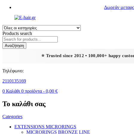
Δωρεάν μεταφορ
Products search
Αναζήτηση
⭐ Trusted since 2012 • 100,000+ happy cust
Τηλέφωνο:
2110135169
0
Καλάθι
0
προϊόντα -
0,00
€
Το καλάθι σας
Categories
EXTENSIONS MICRORINGS
MICRORINGS BRONZE LINE