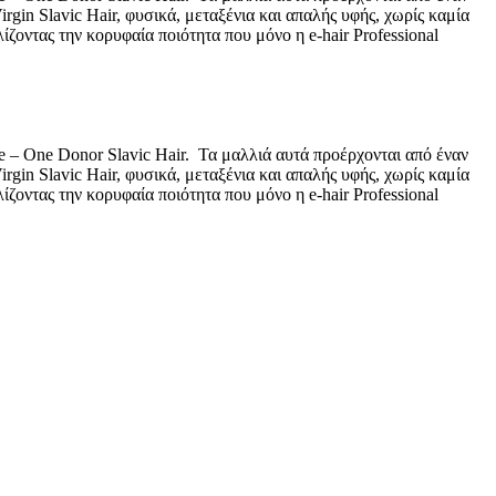
in Slavic Hair, φυσικά, μεταξένια και απαλής υφής, χωρίς καμία
ζοντας την κορυφαία ποιότητα που μόνο η e-hair Professional
ne – One Donor Slavic Hair. Τα μαλλιά αυτά προέρχονται από έναν
in Slavic Hair, φυσικά, μεταξένια και απαλής υφής, χωρίς καμία
ζοντας την κορυφαία ποιότητα που μόνο η e-hair Professional