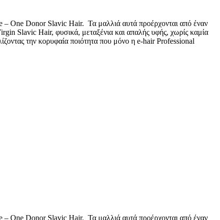
ne – One Donor Slavic Hair. Τα μαλλιά αυτά προέρχονται από έναν
in Slavic Hair, φυσικά, μεταξένια και απαλής υφής, χωρίς καμία
ζοντας την κορυφαία ποιότητα που μόνο η e-hair Professional
ne – One Donor Slavic Hair. Τα μαλλιά αυτά προέρχονται από έναν