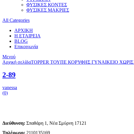
ΦΥΣΙΚΕΣ ΚΟΝΤΕΣ
ΦΥΣΙΚΕΣ ΜΑΚΡΙΕΣ
All Categories
ΑΡΧΙΚΗ
Η ΕΤΑΙΡΕΙΑ
BLOG
Επικοινωνία
Μενού
Αρχική σελίδα
TOPPER ΤΟΥΠΕ ΚΟΡΥΦΗΣ ΓΥΝΑΙΚΕΙΟ ΧΩΡΙΣ ΑΦ
2-89
vanessa
(0)
Διεύθυνση:
Σπαθάρη 1, Νέα Σμύρνη 17121
Τηλέφωνο:
2110135169