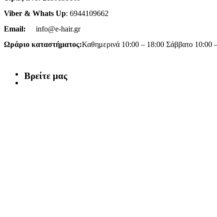
Viber & Whats Up
: 6944109662
Email:
info@e-hair.gr
Ωράριο καταστήματος:
Καθημερινά 10:00 – 18:00 Σάββατο 10:00 
Βρείτε μας