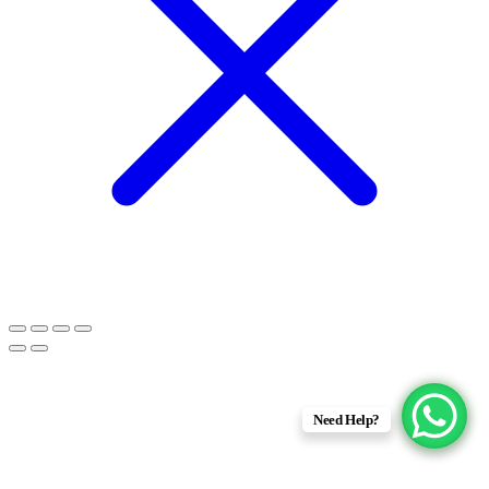
Need Help?