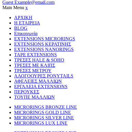
Guest
Example@email.com
Main Menu
x
ΑΡΧΙΚΗ
Η ΕΤΑΙΡΕΙΑ
BLOG
Επικοινωνία
EXTENSIONS MICRORINGS
EXTENSIONS ΚΕΡΑΤΙΝΗΣ
EXTENSIONS NANORINGS
TAPE EXTENSIONS
ΤΡΕΣΕΣ HALE & SOHO
ΤΡΕΣΕΣ ΜΕ ΚΛΙΠΣ
ΤΡΕΣΕΣ ΜΕΤΡΟΥ
ΑΛΟΓΟΟΥΡΕΣ PONYTAILS
ΑΦΕΛΕΙΕΣ ΜΑΛΛΙΩΝ
ΕΡΓΑΛΕΙΑ EXTENSIONS
ΠΕΡΟΥΚΕΣ
ΤΟΥΠΕ ΜΑΛΛΙΩΝ
MICRORINGS BRONZE LINE
MICRORINGS GOLD LINE
MICRORINGS SILVER LINE
MICRORINGS LUX LINE