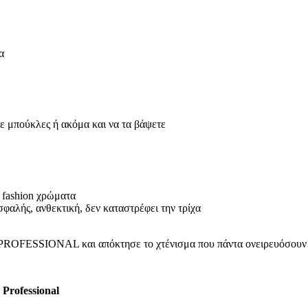
α
τε μπούκλες ή ακόμα και να τα βάψετε
 fashion χρώματα
φαλής, ανθεκτική, δεν καταστρέφει την τρίχα
ir PROFESSIONAL και απόκτησε το χτένισμα που πάντα ονειρευόσουν
Professional