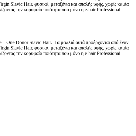
in Slavic Hair, φυσικά, μεταξένια και απαλής υφής, χωρίς καμία
ζοντας την κορυφαία ποιότητα που μόνο η e-hair Professional
ne – One Donor Slavic Hair. Τα μαλλιά αυτά προέρχονται από έναν
in Slavic Hair, φυσικά, μεταξένια και απαλής υφής, χωρίς καμία
ζοντας την κορυφαία ποιότητα που μόνο η e-hair Professional