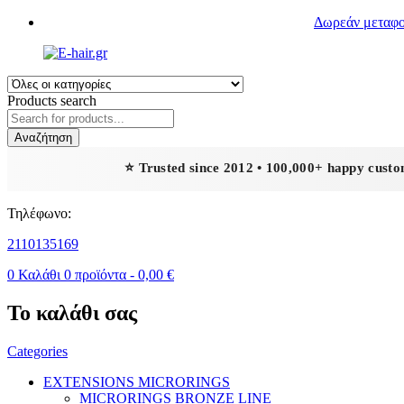
Δωρεάν μεταφορ
Products search
Αναζήτηση
⭐ Trusted since 2012 • 100,000+ happy cust
Τηλέφωνο:
2110135169
0
Καλάθι
0
προϊόντα -
0,00
€
Το καλάθι σας
Categories
EXTENSIONS MICRORINGS
MICRORINGS BRONZE LINE