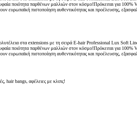
υφαία ποιότητα παρθένων μαλλιών στον κόσμο!Πρόκειται για 100% Virg
τουν ευρωπαϊκή πιστοποίηση αυθεντικότητας και προέλευσης, εξασφαλί
υτέλεια στα extensions με τη σειρά E-hair Professional Lux Soft Li
υφαία ποιότητα παρθένων μαλλιών στον κόσμο!Πρόκειται για 100% Virg
τουν ευρωπαϊκή πιστοποίηση αυθεντικότητας και προέλευσης, εξασφαλί
, hair bangs, αφέλειες με κλιπς!