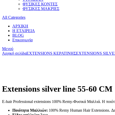
ΦΥΣΙΚΕΣ ΚΟΝΤΕΣ
ΦΥΣΙΚΕΣ ΜΑΚΡΙΕΣ
All Categories
ΑΡΧΙΚΗ
Η ΕΤΑΙΡΕΙΑ
BLOG
Επικοινωνία
Μενού
Αρχική σελίδα
EXTENSIONS ΚΕΡΑΤΙΝΗΣ
EXTENSIONS SILVE
Extensions silver line 55-60 CM
E-hair Professional extensions 100% Remy-Φυσικά Μαλλιά. Η ποιότη
Ποιότητα Μαλλιών:
100% Remy Human Hair Extensions. Δε μ
Είδος μαλλιών:
Ίσια