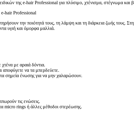
δικών της e-hair Professional για πλύσιμο, χτένισμα, στέγνωμα και β
-hair Professional
ηρήσουν την ποιότητά τους, τη λάμψη και τη διάρκεια ζωής τους. Στην 
άντα υγιή και όμορφα μαλλιά.
ε χτένα με αραιά δόντια.
ι αποφύγετε να τα μπερδεύετε.
τα σημεία ένωσης για να μην χαλαρώσουν.
ιπωρούν τις ενώσεις.
α micro rings ή άλλες μέθοδοι στερέωσης.