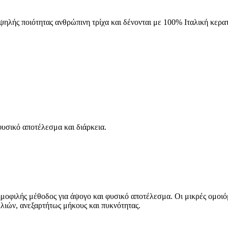
λής ποιότητας ανθρώπινη τρίχα και δένονται με 100% Ιταλική κερατί
υσικό αποτέλεσμα και διάρκεια.
δημοφιλής μέθοδος για άψογο και φυσικό αποτέλεσμα. Οι μικρές ομοι
λιών, ανεξαρτήτως μήκους και πυκνότητας.