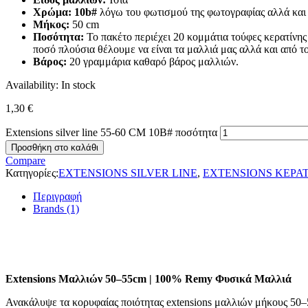
Χρώμα:
10b#
λόγω του φωτισμού της φωτογραφίας αλλά και 
Μήκος:
50 cm
Ποσότητα:
Το πακέτο περιέχει 20 κομμάτια τούφες κερατίνης
ποσό πλούσια θέλουμε να είναι τα μαλλιά μας αλλά και από τ
Βάρος:
20 γραμμάρια καθαρό βάρος μαλλιών.
Availability:
In stock
1,30
€
Extensions silver line 55-60 CM 10Β# ποσότητα
Προσθήκη στο καλάθι
Compare
Κατηγορίες:
EXTENSIONS SILVER LINE
,
EXTENSIONS ΚΕΡΑ
Περιγραφή
Brands (1)
Extensions Μαλλιών 50–55cm | 100% Remy Φυσικά Μαλλιά
Ανακάλυψε τα κορυφαίας ποιότητας extensions μαλλιών μήκους 50–5