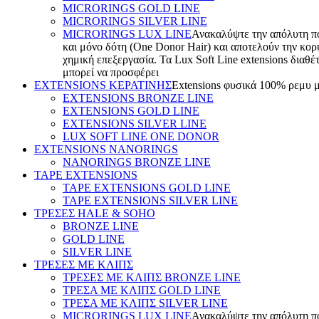
MICRORINGS GOLD LINE
MICRORINGS SILVER LINE
MICRORINGS LUX LINE
Ανακαλύψτε την απόλυτη πολ
και μόνο δότη (One Donor Hair) και αποτελούν την κορ
χημική επεξεργασία. Τα Lux Soft Line extensions διαθέ
μπορεί να προσφέρει
EXTENSIONS ΚΕΡΑΤΙΝΗΣ
Extensions φυσικά 100% ρεμυ μαλλ
EXTENSIONS BRONZE LINE
EXTENSIONS GOLD LINE
EXTENSIONS SILVER LINE
LUX SOFT LINE ONE DONOR
EXTENSIONS NANORINGS
NANORINGS BRONZE LINE
TAPE EXTENSIONS
TAPE EXTENSIONS GOLD LINE
TAPE EXTENSIONS SILVER LINE
ΤΡΕΣΕΣ HALE & SOHO
BRONZE LINE
GOLD LINE
SILVER LINE
ΤΡΕΣΕΣ ΜΕ ΚΛΙΠΣ
ΤΡΕΣΕΣ ΜΕ ΚΛΙΠΣ BRONZE LINE
ΤΡΕΣΑ ΜΕ ΚΛΙΠΣ GOLD LINE
ΤΡΕΣΑ ΜΕ ΚΛΙΠΣ SILVER LINE
MICRORINGS LUX LINE
Ανακαλύψτε την απόλυτη πολ