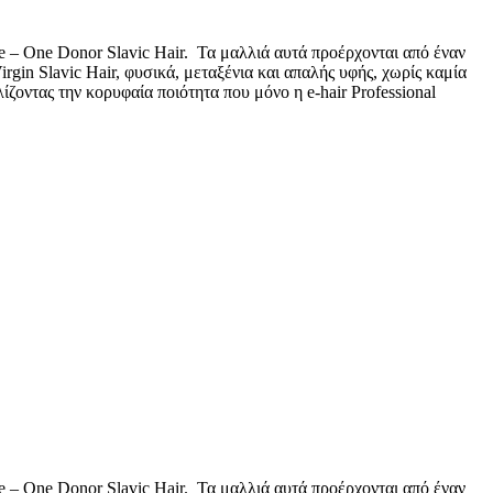
ne – One Donor Slavic Hair. Τα μαλλιά αυτά προέρχονται από έναν
in Slavic Hair, φυσικά, μεταξένια και απαλής υφής, χωρίς καμία
ζοντας την κορυφαία ποιότητα που μόνο η e-hair Professional
ne – One Donor Slavic Hair. Τα μαλλιά αυτά προέρχονται από έναν