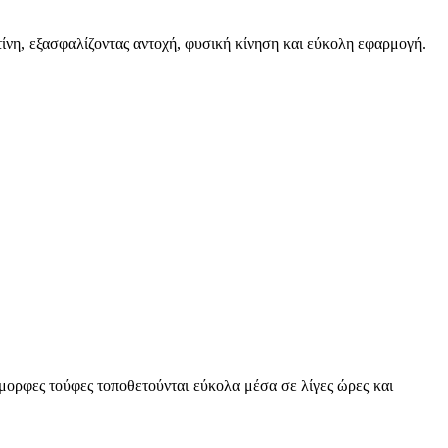
νη, εξασφαλίζοντας αντοχή, φυσική κίνηση και εύκολη εφαρμογή.
όμορφες τούφες τοποθετούνται εύκολα μέσα σε λίγες ώρες και