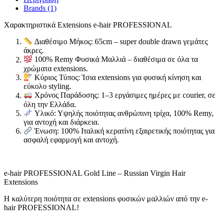
Brands (1)
Χαρακτηριστικά Extensions e-hair PROFESSIONAL
Διαθέσιμο Μήκος: 65cm – super double drawn γεμάτες
άκρες.
100% Remy Φυσικά Μαλλιά – διαθέσιμα σε όλα τα
χρώματα extensions.
Κύριος Τύπος: Ίσια extensions για φυσική κίνηση και
εύκολο styling.
Χρόνος Παράδοσης: 1–3 εργάσιμες ημέρες με courier, σε
όλη την Ελλάδα.
Υλικό: Υψηλής ποιότητας ανθρώπινη τρίχα, 100% Remy,
για αντοχή και διάρκεια.
Ένωση: 100% Ιταλική κερατίνη εξαιρετικής ποιότητας για
ασφαλή εφαρμογή και αντοχή.
e-hair PROFESSIONAL Gold Line – Russian Virgin Hair
Extensions
Η καλύτερη ποιότητα σε extensions φυσικών μαλλιών από την e-
hair PROFESSIONAL!