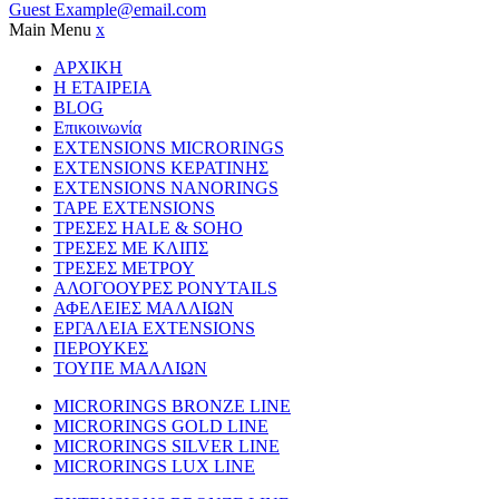
Guest
Example@email.com
Main Menu
x
ΑΡΧΙΚΗ
Η ΕΤΑΙΡΕΙΑ
BLOG
Επικοινωνία
EXTENSIONS MICRORINGS
EXTENSIONS ΚΕΡΑΤΙΝΗΣ
EXTENSIONS NANORINGS
TAPE EXTENSIONS
ΤΡΕΣΕΣ HALE & SOHO
ΤΡΕΣΕΣ ΜΕ ΚΛΙΠΣ
ΤΡΕΣΕΣ ΜΕΤΡΟΥ
ΑΛΟΓΟΟΥΡΕΣ PONYTAILS
ΑΦΕΛΕΙΕΣ ΜΑΛΛΙΩΝ
ΕΡΓΑΛΕΙΑ EXTENSIONS
ΠΕΡΟΥΚΕΣ
ΤΟΥΠΕ ΜΑΛΛΙΩΝ
MICRORINGS BRONZE LINE
MICRORINGS GOLD LINE
MICRORINGS SILVER LINE
MICRORINGS LUX LINE