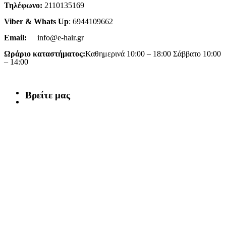
Τηλέφωνο:
2110135169
Viber & Whats Up
: 6944109662
Email:
info@e-hair.gr
Ωράριο καταστήματος:
Καθημερινά 10:00 – 18:00 Σάββατο 10:00
– 14:00
Βρείτε μας