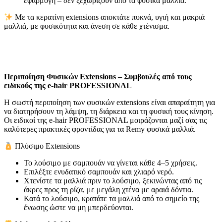
εφαρμογή – δεν ξεχωρίζουν από τα φυσικά μαλλιά.
Με τα κερατίνη extensions αποκτάτε πυκνά, υγιή και μακριά
μαλλιά, με φυσικότητα και άνεση σε κάθε χτένισμα.
Περιποίηση Φυσικών Extensions – Συμβουλές από τους
ειδικούς της e-hair PROFESSIONAL
Η σωστή περιποίηση των φυσικών extensions είναι απαραίτητη για
να διατηρήσουν τη λάμψη, τη διάρκεια και τη φυσική τους κίνηση.
Οι ειδικοί της e-hair PROFESSIONAL μοιράζονται μαζί σας τις
καλύτερες πρακτικές φροντίδας για τα Remy φυσικά μαλλιά.
Πλύσιμο Extensions
Το λούσιμο με σαμπουάν να γίνεται κάθε 4–5 χρήσεις.
Επιλέξτε ενυδατικό σαμπουάν και χλιαρό νερό.
Χτενίστε τα μαλλιά πριν το λούσιμο, ξεκινώντας από τις
άκρες προς τη ρίζα, με μεγάλη χτένα με αραιά δόντια.
Κατά το λούσιμο, κρατάτε τα μαλλιά από το σημείο της
ένωσης ώστε να μη μπερδεύονται.