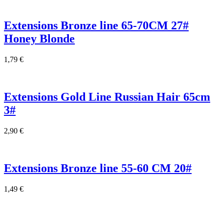
Extensions Bronze line 65-70CM 27#
Honey Blonde
1,79
€
Extensions Gold Line Russian Hair 65cm
3#
2,90
€
Extensions Bronze line 55-60 CM 20#
1,49
€