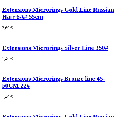
Extensions Microrings Gold Line Russian
Hair 6Α# 55cm
2,60
€
Extensions Microrings Silver Line 350#
1,40
€
Extensions Microrings Bronze line 45-
50CM 22#
1,40
€
Extensions Microrings Gold Line Russian