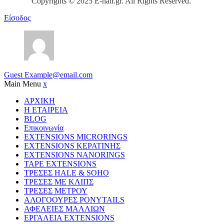
Copyrights © 2025 E-hair.gr. All Rights Reserved.
Είσοδος
Guest
Example@email.com
Main Menu
x
ΑΡΧΙΚΗ
Η ΕΤΑΙΡΕΙΑ
BLOG
Επικοινωνία
EXTENSIONS MICRORINGS
EXTENSIONS ΚΕΡΑΤΙΝΗΣ
EXTENSIONS NANORINGS
TAPE EXTENSIONS
ΤΡΕΣΕΣ HALE & SOHO
ΤΡΕΣΕΣ ΜΕ ΚΛΙΠΣ
ΤΡΕΣΕΣ ΜΕΤΡΟΥ
ΑΛΟΓΟΟΥΡΕΣ PONYTAILS
ΑΦΕΛΕΙΕΣ ΜΑΛΛΙΩΝ
ΕΡΓΑΛΕΙΑ EXTENSIONS