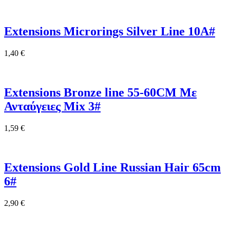
Extensions Microrings Silver Line 10A#
1,40
€
Extensions Bronze line 55-60CM Με
Ανταύγειες Mix 3#
1,59
€
Extensions Gold Line Russian Hair 65cm
6#
2,90
€