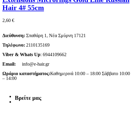
Hair 4# 55cm
2,60
€
Διεύθυνση:
Σπαθάρη 1, Νέα Σμύρνη 17121
Τηλέφωνο:
2110135169
Viber & Whats Up
: 6944109662
Email:
info@e-hair.gr
Ωράριο καταστήματος:
Καθημερινά 10:00 – 18:00 Σάββατο 10:00
– 14:00
Βρείτε μας