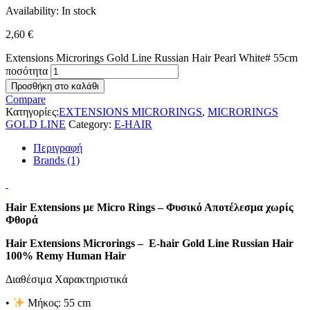
Availability:
In stock
2,60
€
Extensions Microrings Gold Line Russian Hair Pearl White# 55cm
ποσότητα
Προσθήκη στο καλάθι
Compare
Κατηγορίες:
EXTENSIONS MICRORINGS
,
MICRORINGS
GOLD LINE
Category:
E-HAIR
Περιγραφή
Brands (1)
Hair Extensions με Micro Rings – Φυσικό Αποτέλεσμα χωρίς
Φθορά
Hair Extensions Microrings – E-hair Gold Line Russian Hair
100% Remy Human Hair
Διαθέσιμα Χαρακτηριστικά
•
Μήκος:
55 cm