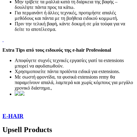
Μην τρίβετε τα μαλλιά κατά τη διάρκεια της βαφής –
δουλέψτε πάντα προς τα κάτω.
Για περμανάντ ή άλλες τεχνικές, προτιμήστε απαλές
μεθόδους και πάντα με τη βοήθεια ειδικού κομμωτή.
Πριν την τελική βαφή, κάντε δοκιμή σε μία τούφα για να
δείτε το αποτέλεσμα.
Extra Tips από τους ειδικούς της e-hair Professional
Αποφύγετε συχνές τεχνικές εργασίες γιατί τα extensions
μπορεί να αφυδατωθούν.
Χρησιμοποιείτε πάντα προϊόντα ειδικά για extensions.
Με σωστή φροντίδα, τα φυσικά extensions remy θα
παραμείνουν απαλά, λαμπερά και χωρίς κόμπους για μεγάλο
χρονικό διάστημα.,
E-HAIR
Upsell Products