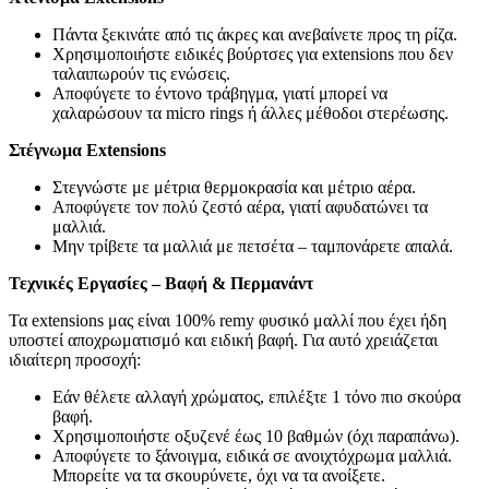
Πάντα ξεκινάτε από τις άκρες και ανεβαίνετε προς τη ρίζα.
Χρησιμοποιήστε ειδικές βούρτσες για extensions που δεν
ταλαιπωρούν τις ενώσεις.
Αποφύγετε το έντονο τράβηγμα, γιατί μπορεί να
χαλαρώσουν τα micro rings ή άλλες μέθοδοι στερέωσης.
Στέγνωμα Extensions
Στεγνώστε με μέτρια θερμοκρασία και μέτριο αέρα.
Αποφύγετε τον πολύ ζεστό αέρα, γιατί αφυδατώνει τα
μαλλιά.
Μην τρίβετε τα μαλλιά με πετσέτα – ταμπονάρετε απαλά.
Τεχνικές Εργασίες – Βαφή & Περμανάντ
Τα extensions μας είναι 100% remy φυσικό μαλλί που έχει ήδη
υποστεί αποχρωματισμό και ειδική βαφή. Για αυτό χρειάζεται
ιδιαίτερη προσοχή:
Εάν θέλετε αλλαγή χρώματος, επιλέξτε 1 τόνο πιο σκούρα
βαφή.
Χρησιμοποιήστε οξυζενέ έως 10 βαθμών (όχι παραπάνω).
Αποφύγετε το ξάνοιγμα, ειδικά σε ανοιχτόχρωμα μαλλιά.
Μπορείτε να τα σκουρύνετε, όχι να τα ανοίξετε.