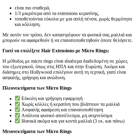
είναι πιο σταθερά,
1/3 μικρότερα από τα extensions κερατίνης,
τοποθετούνται εύκολα με μια απλή πένσα, χωρίς θερμότητα
και κόλληση.
Με αυτόν τον τρόπο, δεν καταστρέφουν τα φυσικά σας μαλλιά και
μπορούν να αφαιρεθούν ή να επανατοποθετηθούν όποτε θελήσετε.
Γιατί να επιλέξετε Hair Extensions με Micro Rings;
Η μέθοδος με micro rings είναι ιδιαίτερα διαδεδομένη σε χώρες
του εξωτερικού, όπως στις ΗΠΑ και στην Ευρώπη. Ακόμα και
διάσημες στο Hollywood επιλέγουν αυτή τη τεχνική, γιατί είναι
ασφαλής, γρήγορη και ανώδυνη.
Πλεονεκτήματα των Micro Rings
Εύκολη και γρήγορη εφαρμογή
Χωρίς κόλλες ή κερατίνη που βλάπτουν τα μαλλιά
Ασφαλής αφαίρεση και επανατοποθέτηση
Απόλυτα φυσικό αποτέλεσμα, μη ανιχνεύσιμα
Ιδανικά ακόμα και για κοντά μαλλιά (3 εκ. και πάνω)
Μειονεκτήματα των Micro Rings