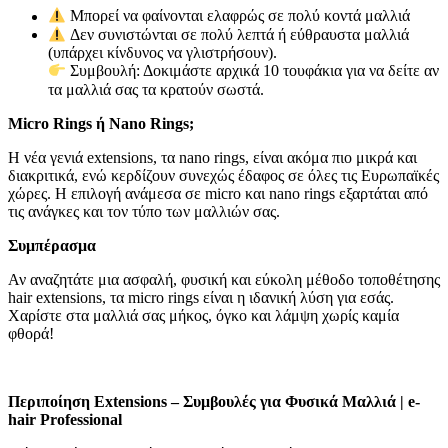
Μπορεί να φαίνονται ελαφρώς σε πολύ κοντά μαλλιά
Δεν συνιστώνται σε πολύ λεπτά ή εύθραυστα μαλλιά
(υπάρχει κίνδυνος να γλιστρήσουν).
Συμβουλή: Δοκιμάστε αρχικά 10 τουφάκια για να δείτε αν
τα μαλλιά σας τα κρατούν σωστά.
Micro Rings ή Nano Rings;
Η νέα γενιά extensions, τα nano rings, είναι ακόμα πιο μικρά και
διακριτικά, ενώ κερδίζουν συνεχώς έδαφος σε όλες τις Ευρωπαϊκές
χώρες. Η επιλογή ανάμεσα σε micro και nano rings εξαρτάται από
τις ανάγκες και τον τύπο των μαλλιών σας.
Συμπέρασμα
Αν αναζητάτε μια ασφαλή, φυσική και εύκολη μέθοδο τοποθέτησης
hair extensions, τα micro rings είναι η ιδανική λύση για εσάς.
Χαρίστε στα μαλλιά σας μήκος, όγκο και λάμψη χωρίς καμία
φθορά!
Περιποίηση Extensions – Συμβουλές για Φυσικά Μαλλιά | e-
hair Professional