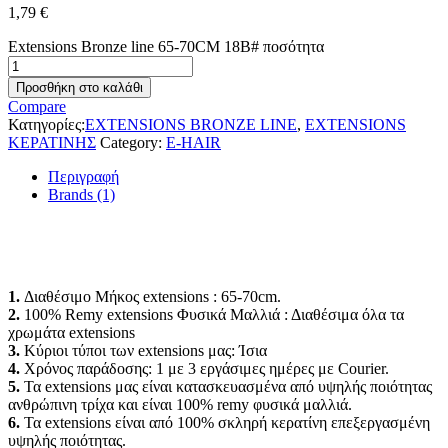
1,79
€
Extensions Bronze line 65-70CM 18B# ποσότητα
Προσθήκη στο καλάθι
Compare
Κατηγορίες:
EXTENSIONS BRONZE LINE
,
EXTENSIONS
ΚΕΡΑΤΙΝΗΣ
Category:
E-HAIR
Περιγραφή
Brands (1)
1.
Διαθέσιμο Μήκος extensions : 65-70cm.
2.
100% Remy extensions Φυσικά Μαλλιά : Διαθέσιμα όλα τα
χρωμάτα extensions
3.
Κύριοι τύποι των extensions μας: Ίσια
4.
Χρόνος παράδοσης: 1 με 3 εργάσιμες ημέρες με Courier.
5.
Τα extensions μας είναι κατασκευασμένα από υψηλής ποιότητας
ανθρώπινη τρίχα και είναι 100% remy φυσικά μαλλιά.
6.
Τα extensions είναι από 100% σκληρή κερατίνη επεξεργασμένη
υψηλής ποιότητας.