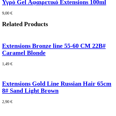
Υγρό Gel Αφαιρετικό Extensions 100ml
9,00
€
Related Products
Extensions Bronze line 55-60 CM 22B#
Caramel Blonde
1,49
€
Extensions Gold Line Russian Hair 65cm
8# Sand Light Brown
2,90
€