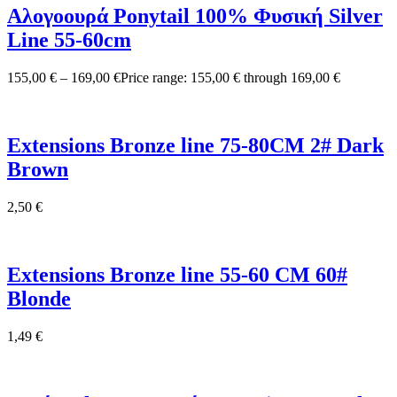
Αλογoουρά Ponytail 100% Φυσική Silver
Line 55-60cm
155,00
€
–
169,00
€
Price range: 155,00 € through 169,00 €
Extensions Bronze line 75-80CM 2# Dark
Brown
2,50
€
Extensions Bronze line 55-60 CM 60#
Blonde
1,49
€