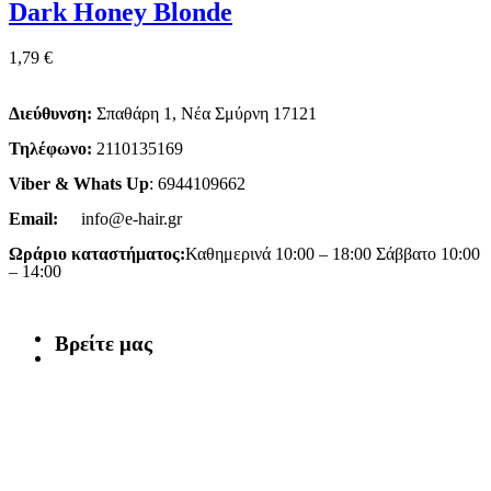
Dark Honey Blonde
1,79
€
Διεύθυνση:
Σπαθάρη 1, Νέα Σμύρνη 17121
Τηλέφωνο:
2110135169
Viber & Whats Up
: 6944109662
Email:
info@e-hair.gr
Ωράριο καταστήματος:
Καθημερινά 10:00 – 18:00 Σάββατο 10:00
– 14:00
Βρείτε μας