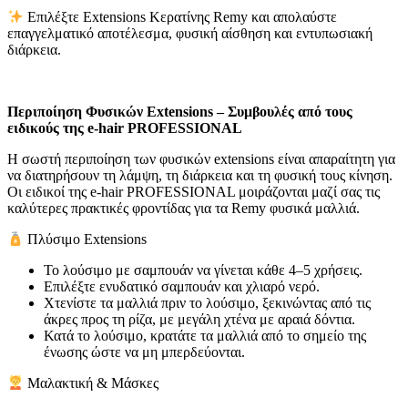
Επιλέξτε Extensions Κερατίνης Remy και απολαύστε
επαγγελματικό αποτέλεσμα, φυσική αίσθηση και εντυπωσιακή
διάρκεια.
Περιποίηση Φυσικών Extensions – Συμβουλές από τους
ειδικούς της e-hair PROFESSIONAL
Η σωστή περιποίηση των φυσικών extensions είναι απαραίτητη για
να διατηρήσουν τη λάμψη, τη διάρκεια και τη φυσική τους κίνηση.
Οι ειδικοί της e-hair PROFESSIONAL μοιράζονται μαζί σας τις
καλύτερες πρακτικές φροντίδας για τα Remy φυσικά μαλλιά.
Πλύσιμο Extensions
Το λούσιμο με σαμπουάν να γίνεται κάθε 4–5 χρήσεις.
Επιλέξτε ενυδατικό σαμπουάν και χλιαρό νερό.
Χτενίστε τα μαλλιά πριν το λούσιμο, ξεκινώντας από τις
άκρες προς τη ρίζα, με μεγάλη χτένα με αραιά δόντια.
Κατά το λούσιμο, κρατάτε τα μαλλιά από το σημείο της
ένωσης ώστε να μη μπερδεύονται.
Μαλακτική & Μάσκες