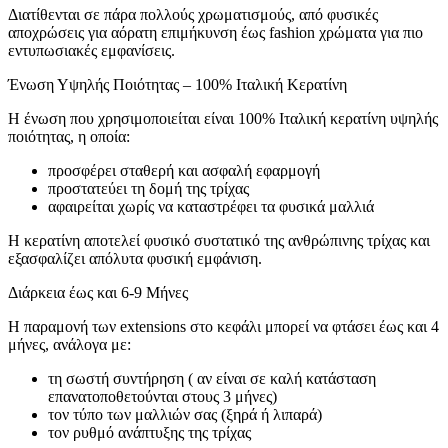
Διατίθενται σε πάρα πολλούς χρωματισμούς, από φυσικές
αποχρώσεις για αόρατη επιμήκυνση έως fashion χρώματα για πιο
εντυπωσιακές εμφανίσεις.
Ένωση Υψηλής Ποιότητας – 100% Ιταλική Κερατίνη
Η ένωση που χρησιμοποιείται είναι 100% Ιταλική κερατίνη υψηλής
ποιότητας, η οποία:
προσφέρει σταθερή και ασφαλή εφαρμογή
προστατεύει τη δομή της τρίχας
αφαιρείται χωρίς να καταστρέφει τα φυσικά μαλλιά
Η κερατίνη αποτελεί φυσικό συστατικό της ανθρώπινης τρίχας και
εξασφαλίζει απόλυτα φυσική εμφάνιση.
Διάρκεια έως και 6-9 Μήνες
Η παραμονή των extensions στο κεφάλι μπορεί να φτάσει έως και 4
μήνες, ανάλογα με:
τη σωστή συντήρηση ( αν είναι σε καλή κατάσταση
επανατοποθετούνται στους 3 μήνες)
τον τύπο των μαλλιών σας (ξηρά ή λιπαρά)
τον ρυθμό ανάπτυξης της τρίχας