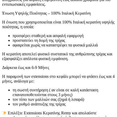
εντυπωσιακές εμφανίσεις.
Ένωση Υψηλής Ποιότητας – 100% Ιταλική Κερατίνη
Η ένωση που χρησιμοποιείται είναι 100% Ιταλική κερατίνη υψηλής
ποιότητας, η οποία:
προσφέρει σταθερή και ασφαλή εφαρμογή
προστατεύει τη δομή της τρίχας
αφαιρείται χωρίς να καταστρέφει τα φυσικά μαλλιά
Η κερατίνη αποτελεί φυσικό συστατικό της ανθρώπινης τρίχας και
εξασφαλίζει απόλυτα φυσική εμφάνιση.
Διάρκεια έως και 6-9 Μήνες
Η παραμονή των extensions στο κεφάλι μπορεί να φτάσει έως και 4
μήνες, ανάλογα με:
τη σωστή συντήρηση ( αν είναι σε καλή κατάσταση
επανατοποθετούνται στους 3 μήνες)
τον τύπο των μαλλιών σας (ξηρά ή λιπαρά)
τον ρυθμό ανάπτυξης της τρίχας
Επιλέξτε Extensions Κερατίνης Remy και απολαύστε