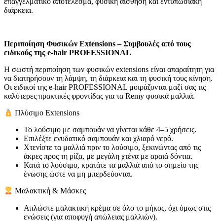
επαγγελματικό αποτέλεσμα, φυσική αίσθηση και εντυπωσιακή
διάρκεια.
Περιποίηση Φυσικών Extensions – Συμβουλές από τους
ειδικούς της e-hair PROFESSIONAL
Η σωστή περιποίηση των φυσικών extensions είναι απαραίτητη για
να διατηρήσουν τη λάμψη, τη διάρκεια και τη φυσική τους κίνηση.
Οι ειδικοί της e-hair PROFESSIONAL μοιράζονται μαζί σας τις
καλύτερες πρακτικές φροντίδας για τα Remy φυσικά μαλλιά.
Πλύσιμο Extensions
Το λούσιμο με σαμπουάν να γίνεται κάθε 4–5 χρήσεις.
Επιλέξτε ενυδατικό σαμπουάν και χλιαρό νερό.
Χτενίστε τα μαλλιά πριν το λούσιμο, ξεκινώντας από τις
άκρες προς τη ρίζα, με μεγάλη χτένα με αραιά δόντια.
Κατά το λούσιμο, κρατάτε τα μαλλιά από το σημείο της
ένωσης ώστε να μη μπερδεύονται.
Μαλακτική & Μάσκες
Απλώστε μαλακτική κρέμα σε όλο το μήκος, όχι όμως στις
ενώσεις (για αποφυγή απώλειας μαλλιών).