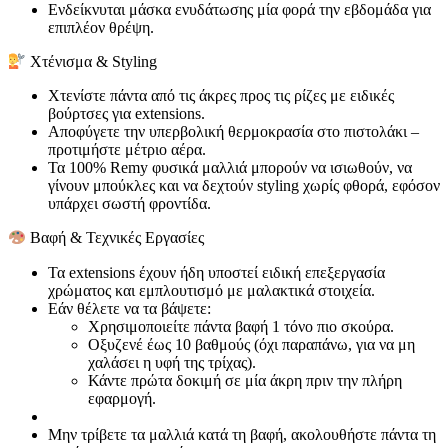
Ενδείκνυται μάσκα ενυδάτωσης μία φορά την εβδομάδα για
επιπλέον θρέψη.
Χτένισμα & Styling
Χτενίστε πάντα από τις άκρες προς τις ρίζες με ειδικές
βούρτσες για extensions.
Αποφύγετε την υπερβολική θερμοκρασία στο πιστολάκι –
προτιμήστε μέτριο αέρα.
Τα 100% Remy φυσικά μαλλιά μπορούν να ισιωθούν, να
γίνουν μπούκλες και να δεχτούν styling χωρίς φθορά, εφόσον
υπάρχει σωστή φροντίδα.
Βαφή & Τεχνικές Εργασίες
Τα extensions έχουν ήδη υποστεί ειδική επεξεργασία
χρώματος και εμπλουτισμό με μαλακτικά στοιχεία.
Εάν θέλετε να τα βάψετε:
Χρησιμοποιείτε πάντα βαφή 1 τόνο πιο σκούρα.
Οξυζενέ έως 10 βαθμούς (όχι παραπάνω, για να μη
χαλάσει η υφή της τρίχας).
Κάντε πρώτα δοκιμή σε μία άκρη πριν την πλήρη
εφαρμογή.
Μην τρίβετε τα μαλλιά κατά τη βαφή, ακολουθήστε πάντα τη