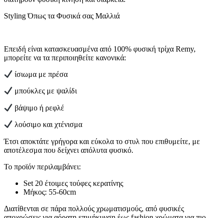
Styling Όπως τα Φυσικά σας Μαλλιά
Επειδή είναι κατασκευασμένα από 100% φυσική τρίχα Remy,
μπορείτε να τα περιποιηθείτε κανονικά:
ίσιωμα με πρέσα
μπούκλες με ψαλίδι
βάψιμο ή ρεφλέ
λούσιμο και χτένισμα
Έτσι αποκτάτε γρήγορα και εύκολα το στυλ που επιθυμείτε, με
αποτέλεσμα που δείχνει απόλυτα φυσικό.
Το προϊόν περιλαμβάνει:
Set 20 έτοιμες τούφες κερατίνης
Μήκος: 55-60cm
Διατίθενται σε πάρα πολλούς χρωματισμούς, από φυσικές
αποχρώσεις για αόρατη επιμήκυνση έως fashion χρώματα για πιο