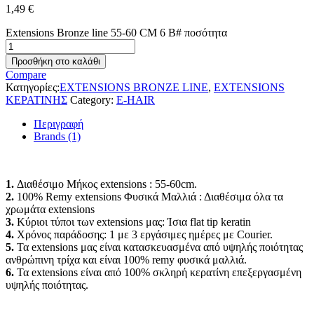
1,49
€
Extensions Bronze line 55-60 CM 6 Β# ποσότητα
Προσθήκη στο καλάθι
Compare
Κατηγορίες:
EXTENSIONS BRONZE LINE
,
EXTENSIONS
ΚΕΡΑΤΙΝΗΣ
Category:
E-HAIR
Περιγραφή
Brands (1)
1.
Διαθέσιμο Μήκος extensions : 55-60cm.
2.
100% Remy extensions Φυσικά Μαλλιά : Διαθέσιμα όλα τα
χρωμάτα extensions
3.
Κύριοι τύποι των extensions μας: Ίσια flat tip keratin
4.
Χρόνος παράδοσης: 1 με 3 εργάσιμες ημέρες με Courier.
5.
Τα extensions μας είναι κατασκευασμένα από υψηλής ποιότητας
ανθρώπινη τρίχα και είναι 100% remy φυσικά μαλλιά.
6.
Τα extensions είναι από 100% σκληρή κερατίνη επεξεργασμένη
υψηλής ποιότητας.