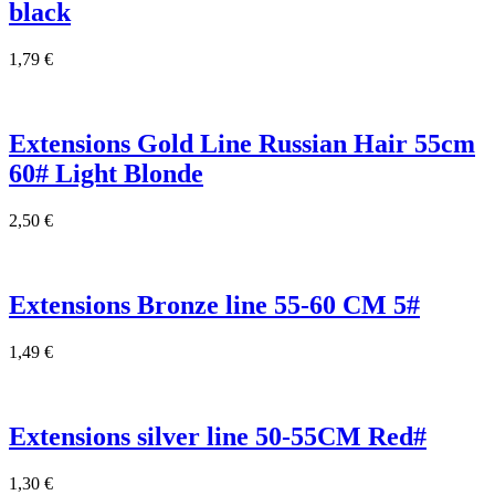
black
1,79
€
Extensions Gold Line Russian Hair 55cm
60# Light Blonde
2,50
€
Extensions Bronze line 55-60 CM 5#
1,49
€
Extensions silver line 50-55CM Red#
1,30
€