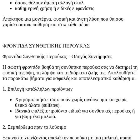
όσους θέλουν άμεση αλλαγή στυλ
καθημερινή χρήση ή ειδικές εμφανίσεις
Απόκτησε μια μοντέρνα, φυσική και άνετη λύση που θα σου
χαρίσει αυτοπεποίθηση και στιλ κάθε μέρα.
ΦΡΟΝΤΙΔΑ ΣΥΝΘΕΤΙΚΗΣ ΠΕΡΟΥΚΑΣ
Φροντίδα Συνθετικής Περούκας – Οδηγός Συντήρησης
Η σωστή φροντίδα βοηθά τη συνθετική περούκα σας να διατηρεί τη
φυσική της όψη, τη λάμψη και τη διάρκεια ζωής της. Ακολουθήστε
τα παρακάτω βήματα για ασφαλές και αποτελεσματικό καθάρισμα.
1. Επιλογή κατάλληλων προϊόντων
Χρησιμοποιήστε σαμπουάν χωρίς οινόπνευμα και χωρίς
θειικά άλατα (sulfates).
Ιδανικά επιλέξτε προϊόντα ειδικά για συνθετικές περούκες ή
για βαμμένα μαλλιά.
2. Ξεμπέρδεμα πριν το λούσιμο
Ξεκινήστε χτενίζοντας απαλά την περούκα με μια μαλακή, αραιή