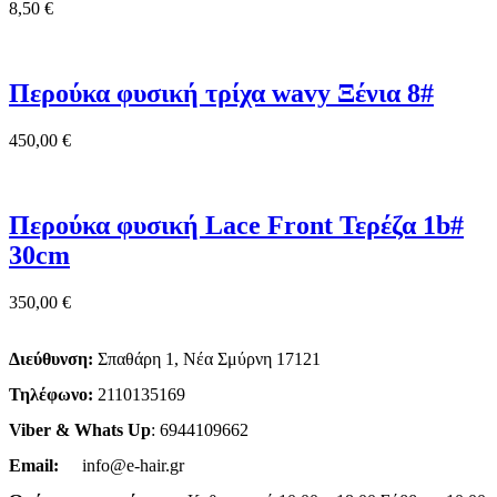
8,50
€
Περούκα φυσική τρίχα wavy Ξένια 8#
450,00
€
Περούκα φυσική Lace Front Τερέζα 1b#
30cm
350,00
€
Διεύθυνση:
Σπαθάρη 1, Νέα Σμύρνη 17121
Τηλέφωνο:
2110135169
Viber & Whats Up
: 6944109662
Email:
info@e-hair.gr