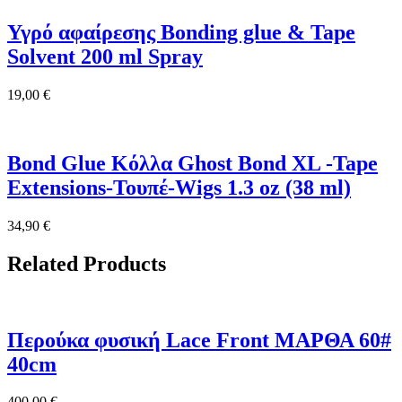
Υγρό αφαίρεσης Bonding glue & Tape
Solvent 200 ml Spray
19,00
€
Bond Glue Κόλλα Ghost Bond XL -Tape
Extensions-Τουπέ-Wigs 1.3 oz (38 ml)
34,90
€
Related Products
Περούκα φυσική Lace Front ΜΑΡΘΑ 60#
40cm
400,00
€