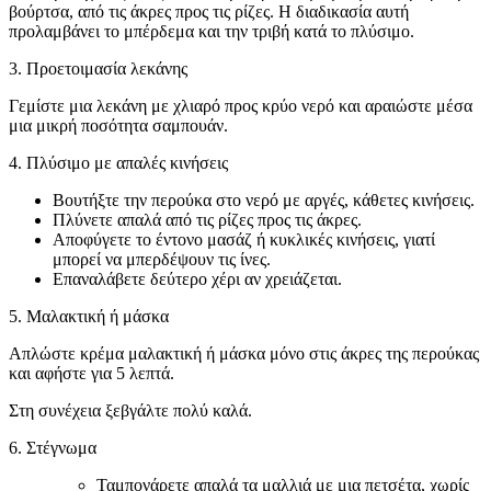
βούρτσα, από τις άκρες προς τις ρίζες. Η διαδικασία αυτή
προλαμβάνει το μπέρδεμα και την τριβή κατά το πλύσιμο.
3. Προετοιμασία λεκάνης
Γεμίστε μια λεκάνη με χλιαρό προς κρύο νερό και αραιώστε μέσα
μια μικρή ποσότητα σαμπουάν.
4. Πλύσιμο με απαλές κινήσεις
Βουτήξτε την περούκα στο νερό με αργές, κάθετες κινήσεις.
Πλύνετε απαλά από τις ρίζες προς τις άκρες.
Αποφύγετε το έντονο μασάζ ή κυκλικές κινήσεις, γιατί
μπορεί να μπερδέψουν τις ίνες.
Επαναλάβετε δεύτερο χέρι αν χρειάζεται.
5. Μαλακτική ή μάσκα
Απλώστε κρέμα μαλακτική ή μάσκα μόνο στις άκρες της περούκας
και αφήστε για 5 λεπτά.
Στη συνέχεια ξεβγάλτε πολύ καλά.
6. Στέγνωμα
Ταμπονάρετε απαλά τα μαλλιά με μια πετσέτα, χωρίς