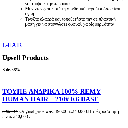
να στύψετε την περούκα.
Μην χτενίζετε ποτέ τη συνθετική περούκα όσο είναι
υγρή.
Τινάξτε ελαφρά και τοποθετήστε την σε πλαστική
βάση για να στεγνώσει φυσικά, χωρίς θερμότητα.
E-HAIR
Upsell Products
Sale
-
38
%
ΤΟΥΠΕ ANΔΡΙΚΑ 100% REMY
HUMAN HAIR – 210# 0.6 BASE
390,00
€
Original price was: 390,00 €.
240,00
€
Η τρέχουσα τιμή
είναι: 240,00 €.