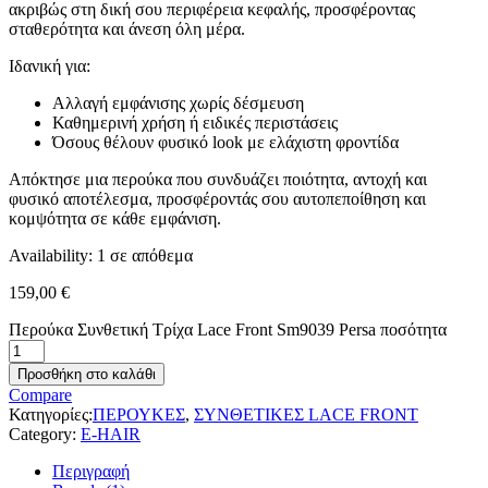
ακριβώς στη δική σου περιφέρεια κεφαλής, προσφέροντας
σταθερότητα και άνεση όλη μέρα.
Ιδανική για:
Αλλαγή εμφάνισης χωρίς δέσμευση
Καθημερινή χρήση ή ειδικές περιστάσεις
Όσους θέλουν φυσικό look με ελάχιστη φροντίδα
Απόκτησε μια περούκα που συνδυάζει ποιότητα, αντοχή και
φυσικό αποτέλεσμα, προσφέροντάς σου αυτοπεποίθηση και
κομψότητα σε κάθε εμφάνιση.
Availability:
1 σε απόθεμα
159,00
€
Περούκα Συνθετική Τρίχα Lace Front Sm9039 Persa ποσότητα
Προσθήκη στο καλάθι
Compare
Κατηγορίες:
ΠΕΡΟΥΚΕΣ
,
ΣΥΝΘΕΤΙΚΕΣ LACE FRONT
Category:
E-HAIR
Περιγραφή