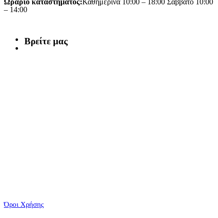
Ωράριο καταστήματος:
Καθημερινά 10:00 – 18:00 Σάββατο 10:00
– 14:00
Βρείτε μας
Όροι Χρήσης