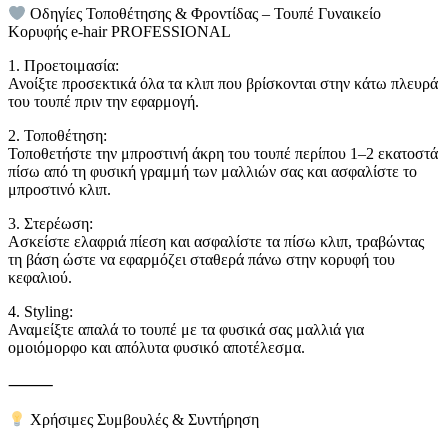
Οδηγίες Τοποθέτησης & Φροντίδας – Τουπέ Γυναικείο
Κορυφής e-hair PROFESSIONAL
1. Προετοιμασία:
Ανοίξτε προσεκτικά όλα τα κλιπ που βρίσκονται στην κάτω πλευρά
του τουπέ πριν την εφαρμογή.
2. Τοποθέτηση:
Τοποθετήστε την μπροστινή άκρη του τουπέ περίπου 1–2 εκατοστά
πίσω από τη φυσική γραμμή των μαλλιών σας και ασφαλίστε το
μπροστινό κλιπ.
3. Στερέωση:
Ασκείστε ελαφριά πίεση και ασφαλίστε τα πίσω κλιπ, τραβώντας
τη βάση ώστε να εφαρμόζει σταθερά πάνω στην κορυφή του
κεφαλιού.
4. Styling:
Αναμείξτε απαλά το τουπέ με τα φυσικά σας μαλλιά για
ομοιόμορφο και απόλυτα φυσικό αποτέλεσμα.
⸻
Χρήσιμες Συμβουλές & Συντήρηση