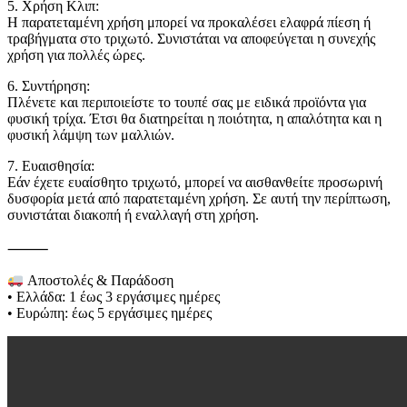
5. Χρήση Κλιπ:
Η παρατεταμένη χρήση μπορεί να προκαλέσει ελαφρά πίεση ή
τραβήγματα στο τριχωτό. Συνιστάται να αποφεύγεται η συνεχής
χρήση για πολλές ώρες.
6. Συντήρηση:
Πλένετε και περιποιείστε το τουπέ σας με ειδικά προϊόντα για
φυσική τρίχα. Έτσι θα διατηρείται η ποιότητα, η απαλότητα και η
φυσική λάμψη των μαλλιών.
7. Ευαισθησία:
Εάν έχετε ευαίσθητο τριχωτό, μπορεί να αισθανθείτε προσωρινή
δυσφορία μετά από παρατεταμένη χρήση. Σε αυτή την περίπτωση,
συνιστάται διακοπή ή εναλλαγή στη χρήση.
⸻
Αποστολές & Παράδοση
• Ελλάδα: 1 έως 3 εργάσιμες ημέρες
• Ευρώπη: έως 5 εργάσιμες ημέρες