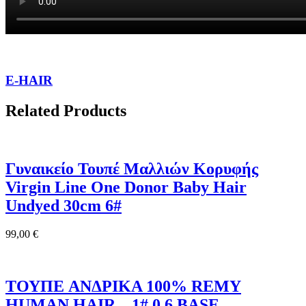
E-HAIR
Related Products
Γυναικείο Τουπέ Μαλλιών Κορυφής
Virgin Line One Donor Baby Hair
Undyed 30cm 6#
99,00
€
ΤΟΥΠΕ ANΔΡΙΚΑ 100% REMY
HUMAN HAIR – 1# 0.6 BASE