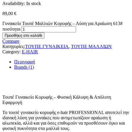
Availability:
In stock
89,00
€
Γυναικείο Τουπέ Μαλλιών Κορυφής – Λύση για Αραίωση 613#
ποσότητα
Προσθήκη στο καλάθι
Compare
Κατηγορίες:
ΤΟΥΠΕ ΓΥΝΑΙΚΕΙΑ
,
ΤΟΥΠΕ ΜΑΛΛΙΩΝ
Category:
E-HAIR
Περιγραφή
Brands (1)
Τουπέ Γυναικείο Κορυφής – Φυσική Κάλυψη & Απόλυτη
Εφαρμογή
Το τουπέ γυναικείο κορυφής e-hair PROFESSIONAL αποτελεί την
ιδανική λύση για γυναίκες που αντιμετωπίζουν αραίωση ή
αλωπεκία, αλλά και για όσες επιθυμούν να προσθέσουν όγκο και
φυσική πυκνότητα στα μαλλιά τους.