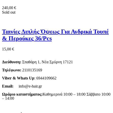
240,00
€
Sold out
Ταινίες Διπλής Όψεως Για Ανδρικά Τουπέ
& Περούκες 36/Pcs
15,00
€
Διεύθυνση:
Σπαθάρη 1, Νέα Σμύρνη 17121
Τηλέφωνο:
2110135169
Viber & Whats Up
: 6944109662
Email:
info@e-hair.gr
Ωράριο καταστήματος:
Καθημερινά 10:00 – 18:00 Σάββατο 10:00
– 14:00