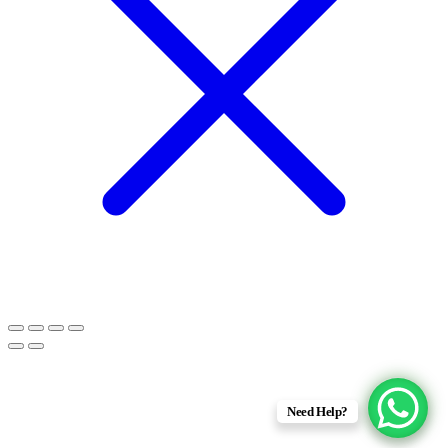
Need Help?