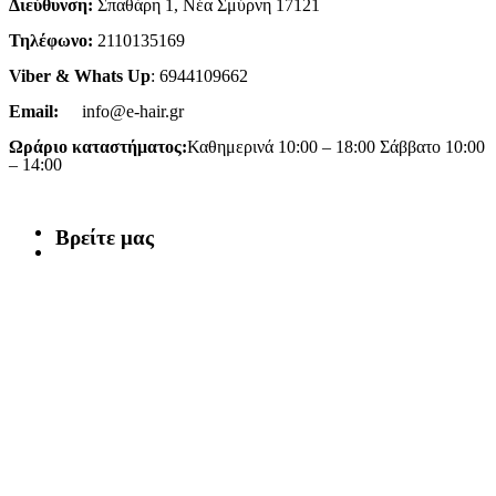
Διεύθυνση:
Σπαθάρη 1, Νέα Σμύρνη 17121
Τηλέφωνο:
2110135169
Viber & Whats Up
: 6944109662
Email:
info@e-hair.gr
Ωράριο καταστήματος:
Καθημερινά 10:00 – 18:00 Σάββατο 10:00
– 14:00
Βρείτε μας