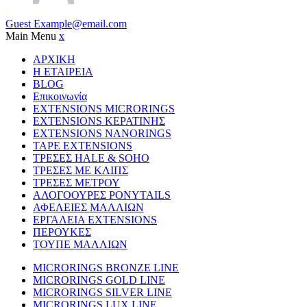
Guest
Example@email.com
Main Menu
x
ΑΡΧΙΚΗ
Η ΕΤΑΙΡΕΙΑ
BLOG
Επικοινωνία
EXTENSIONS MICRORINGS
EXTENSIONS ΚΕΡΑΤΙΝΗΣ
EXTENSIONS NANORINGS
TAPE EXTENSIONS
ΤΡΕΣΕΣ HALE & SOHO
ΤΡΕΣΕΣ ΜΕ ΚΛΙΠΣ
ΤΡΕΣΕΣ ΜΕΤΡΟΥ
ΑΛΟΓΟΟΥΡΕΣ PONYTAILS
ΑΦΕΛΕΙΕΣ ΜΑΛΛΙΩΝ
ΕΡΓΑΛΕΙΑ EXTENSIONS
ΠΕΡΟΥΚΕΣ
ΤΟΥΠΕ ΜΑΛΛΙΩΝ
MICRORINGS BRONZE LINE
MICRORINGS GOLD LINE
MICRORINGS SILVER LINE
MICRORINGS LUX LINE